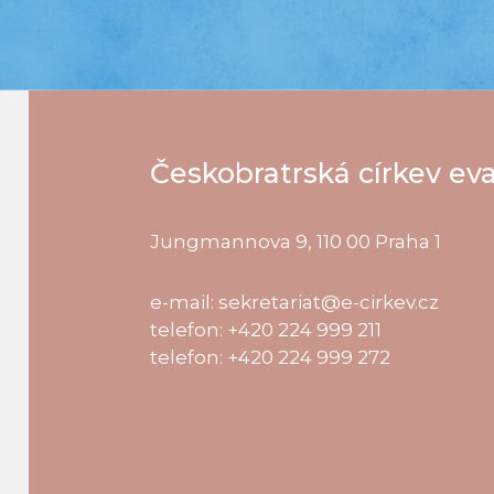
Českobratrská církev ev
Jungmannova 9, 110 00 Praha 1
e-mail: sekretariat@e-cirkev.cz
telefon: +420 224 999 211
telefon: +420 224 999 272