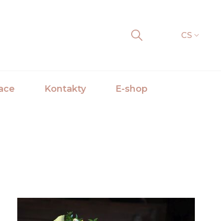
CS
ace
Kontakty
E-shop