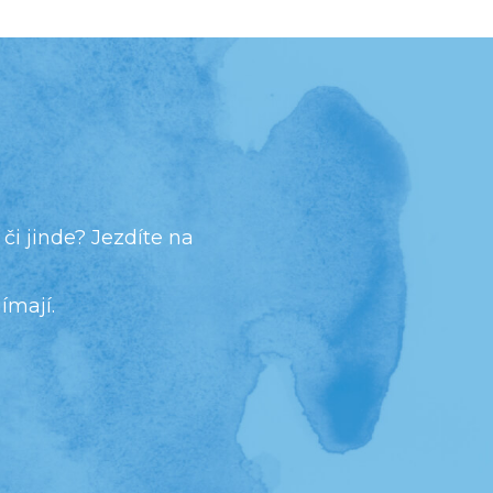
či jinde? Jezdíte na
ímají.