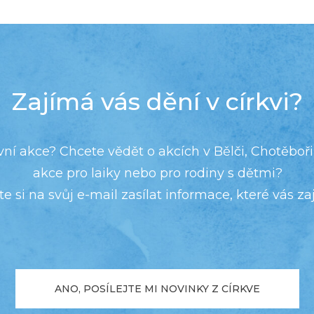
Zajímá vás dění v církvi?
vní akce? Chcete vědět o akcích v Bělči, Chotěboři 
akce pro laiky nebo pro rodiny s dětmi?
e si na svůj e-mail zasílat informace, které vás zaj
ANO, POSÍLEJTE MI NOVINKY Z CÍRKVE