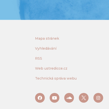
Mapa stránek
Vyhledávání
RSS
Web ustredicce.cz
Technická správa webu