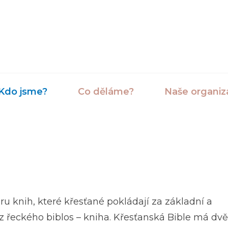
Kdo jsme?
Co děláme?
Naše organiz
oru knih, které křesťané pokládají za základní a
z řeckého biblos – kniha. Křesťanská Bible má dvě