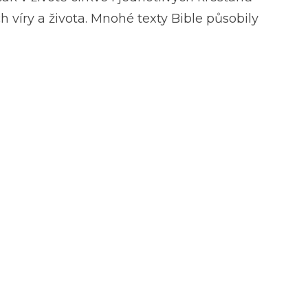
 víry a života. Mnohé texty Bible působily