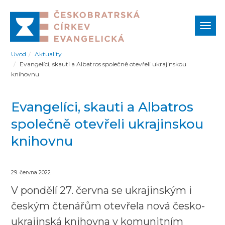
Zobr
navi
Úvod
Aktuality
Evangelíci, skauti a Albatros společně otevřeli ukrajinskou
knihovnu
Evangelíci, skauti a Albatros
společně otevřeli ukrajinskou
knihovnu
29. června 2022
V pondělí 27. června se ukrajinským i
českým čtenářům otevřela nová česko-
ukrajinská knihovna v komunitním