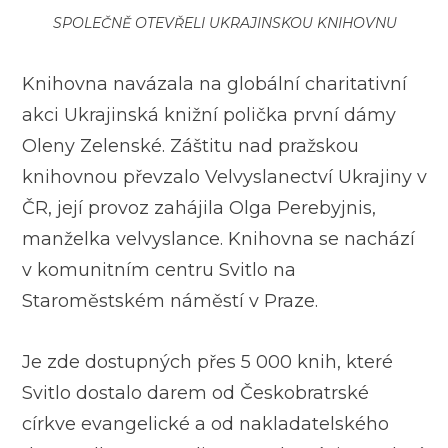
SPOLEČNĚ OTEVŘELI UKRAJINSKOU KNIHOVNU
Knihovna navázala na globální charitativní
akci Ukrajinská knižní polička první dámy
Oleny Zelenské. Záštitu nad pražskou
knihovnou převzalo Velvyslanectví Ukrajiny v
ČR, její provoz zahájila Olga Perebyjnis,
manželka velvyslance. Knihovna se nachází
v komunitním centru Svitlo na
Staroměstském náměstí v Praze.
Je zde dostupných přes 5 000 knih, které
Svitlo dostalo darem od Českobratrské
církve evangelické a od nakladatelského