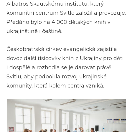
Albatros Skautskému institutu, který
komunitní centrum Svitlo založil a provozuje.
Předáno bylo na 4 000 dětských knih v
ukrajinštině i češtině.
Českobratrská církev evangelická zajistila
dovoz další tisícovky knih z Ukrajiny pro děti
i dospělé a rozhodla se je darovat právě
Svitlu, aby podpořila rozvoj ukrajinské
komunity, která kolem centra vzniká.