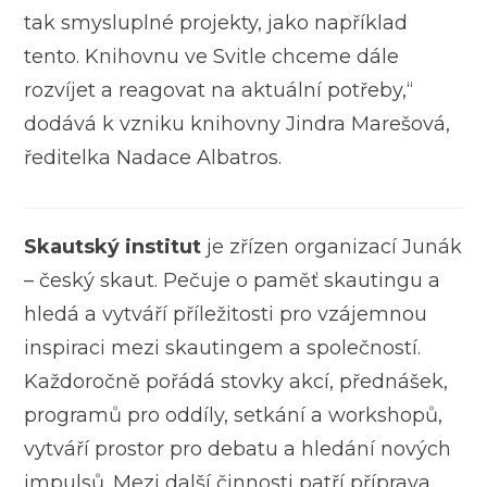
tak smysluplné projekty, jako například
tento. Knihovnu ve Svitle chceme dále
rozvíjet a reagovat na aktuální potřeby,“
dodává k vzniku knihovny Jindra Marešová,
ředitelka Nadace Albatros.
Skautský institut
je zřízen organizací Junák
– český skaut. Pečuje o paměť skautingu a
hledá a vytváří příležitosti pro vzájemnou
inspiraci mezi skautingem a společností.
Každoročně pořádá stovky akcí, přednášek,
programů pro oddíly, setkání a workshopů,
vytváří prostor pro debatu a hledání nových
impulsů. Mezi další činnosti patří příprava