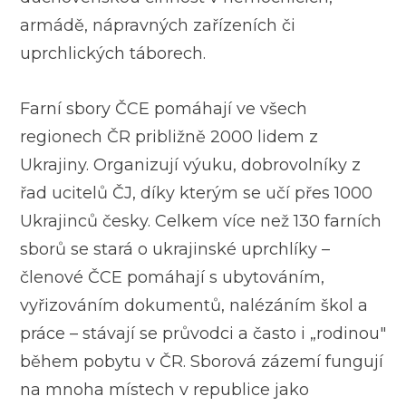
armádě, nápravných zařízeních či
uprchlických táborech.
Farní sbory ČCE pomáhají ve všech
regionech ČR približně 2000 lidem z
Ukrajiny. Organizují výuku, dobrovolníky z
řad ucitelů ČJ, díky kterým se učí přes 1000
Ukrajinců česky. Celkem více než 130 farních
sborů se stará o ukrajinské uprchlíky –
členové ČCE pomáhají s ubytováním,
vyřizováním dokumentů, nalézáním škol a
práce – stávají se průvodci a často i „rodinou"
během pobytu v ČR. Sborová zázemí fungují
na mnoha místech v republice jako