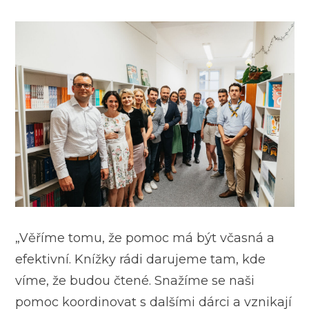
„Věříme tomu, že pomoc má být včasná a
efektivní. Knížky rádi darujeme tam, kde
víme, že budou čtené. Snažíme se naši
pomoc koordinovat s dalšími dárci a vznikají