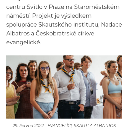
centru Svitlo v Praze na Staroměstském
náměstí. Projekt je výsledkem
spolupráce Skautského institutu, Nadace
Albatros a Českobratrské církve
evangelické.
29. června 2022 -
EVANGELÍCI, SKAUTI A ALBATROS