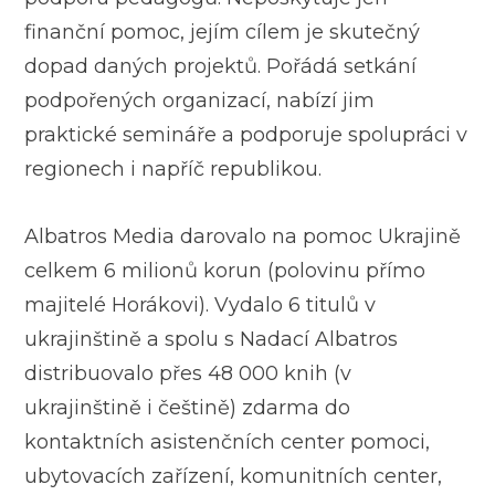
finanční pomoc, jejím cílem je skutečný
dopad daných projektů. Pořádá setkání
podpořených organizací, nabízí jim
praktické semináře a podporuje spolupráci v
regionech i napříč republikou.
Albatros Media darovalo na pomoc Ukrajině
celkem 6 milionů korun (polovinu přímo
majitelé Horákovi). Vydalo 6 titulů v
ukrajinštině a spolu s Nadací Albatros
distribuovalo přes 48 000 knih (v
ukrajinštině i češtině) zdarma do
kontaktních asistenčních center pomoci,
ubytovacích zařízení, komunitních center,