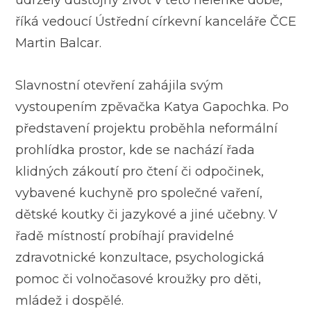
říká vedoucí Ústřední církevní kanceláře ČCE
Martin Balcar.
Slavnostní otevření zahájila svým
vystoupením zpěvačka Katya Gapochka. Po
představení projektu proběhla neformální
prohlídka prostor, kde se nachází řada
klidných zákoutí pro čtení či odpočinek,
vybavené kuchyně pro společné vaření,
dětské koutky či jazykové a jiné učebny. V
řadě místností probíhají pravidelné
zdravotnické konzultace, psychologická
pomoc či volnočasové kroužky pro děti,
mládež i dospělé.