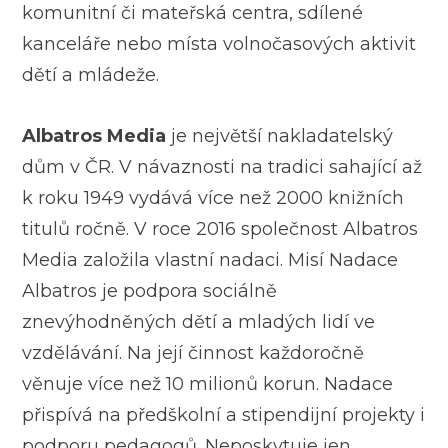
komunitní či mateřská centra, sdílené
kanceláře nebo místa volnočasových aktivit
dětí a mládeže.
Albatros Media
je největší nakladatelský
dům v ČR. V návaznosti na tradici sahající až
k roku 1949 vydává více než 2000 knižních
titulů ročně. V roce 2016 společnost Albatros
Media založila vlastní nadaci. Misí Nadace
Albatros je podpora sociálně
znevýhodněných dětí a mladých lidí ve
vzdělávání. Na její činnost každoročně
věnuje více než 10 milionů korun. Nadace
přispívá na předškolní a stipendijní projekty i
podporu pedagogů. Neposkytuje jen