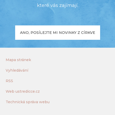
které vás zajímají.
ANO, POSÍLEJTE MI NOVINKY Z CÍRKVE
Mapa stránek
Vyhledávání
RSS
Web ustredicce.cz
Technická správa webu