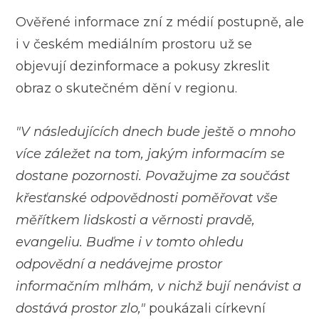
Ověřené informace zní z médií postupně, ale
i v českém mediálním prostoru už se
objevují dezinformace a pokusy zkreslit
obraz o skutečném dění v regionu.
"V následujících dnech bude ještě o mnoho
více záležet na tom, jakým informacím se
dostane pozornosti. Považujme za součást
křesťanské odpovědnosti poměřovat vše
měřítkem lidskosti a věrnosti pravdě,
evangeliu. Buďme i v tomto ohledu
odpovědní a nedávejme prostor
informačním mlhám, v nichž bují nenávist a
dostává prostor zlo,"
poukázali církevní