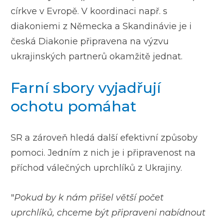
církve v Evropě. V koordinaci např. s
diakoniemi z Německa a Skandinávie je i
česká Diakonie připravena na výzvu
ukrajinských partnerů okamžitě jednat.
Farní sbory vyjadřují
ochotu pomáhat
SR a zároveň hledá další efektivní způsoby
pomoci. Jedním z nich je i připravenost na
příchod válečných uprchlíků z Ukrajiny.
"
Pokud by k nám přišel větší počet
uprchlíků, chceme být připraveni nabídnout