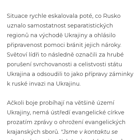
Situace rychle eskalovala poté, co Rusko
uznalo samostatnost separatistických
regionů na východě Ukrajiny a ohlásilo
připravenost pomoci bránit jejich nároky.
Světoví lídři to následně označili za hrubé
porušení svrchovanosti a celistvosti státu
Ukrajina a odsoudili to jako přípravy záminky
k ruské invazi na Ukrajinu.
Ačkoli boje probíhají na většině území
Ukrajiny, nemá ústředí evangelické církve
prozatím zprávy o ohrožení evangelických
krajanských sborů.
"Jsme v kontaktu se