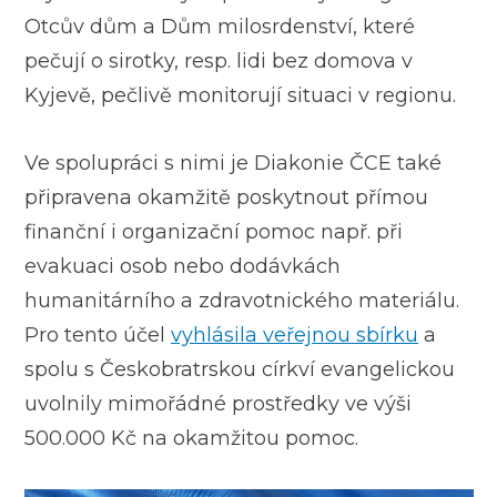
Otcův dům a Dům milosrdenství, které
pečují o sirotky, resp. lidi bez domova v
Kyjevě, pečlivě monitorují situaci v regionu.
Ve spolupráci s nimi je Diakonie ČCE také
připravena okamžitě poskytnout přímou
finanční i organizační pomoc např. při
evakuaci osob nebo dodávkách
humanitárního a zdravotnického materiálu.
Pro tento účel
vyhlásila veřejnou sbírku
a
spolu s Českobratrskou církví evangelickou
uvolnily mimořádné prostředky ve výši
500.000 Kč na okamžitou pomoc.