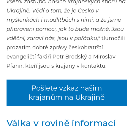
všemi zástupci našich krajanských sborů na
Ukrajině. Vědí o tom, že je Česko v
myšlenkách i modlitbách s nimi, a že jsme
připraveni pomoci, jak to bude možné. Jsou
vděční, zdraví nás, jsou v pořádku,"
tlumočili
prozatím dobré zprávy českobratrští
evangeličtí faráři Petr Brodský a Miroslav
Pfann, kteří jsou s krajany v kontaktu.
Pošlete vzkaz našim
krajanům na Ukrajině
Válka v rovině informací