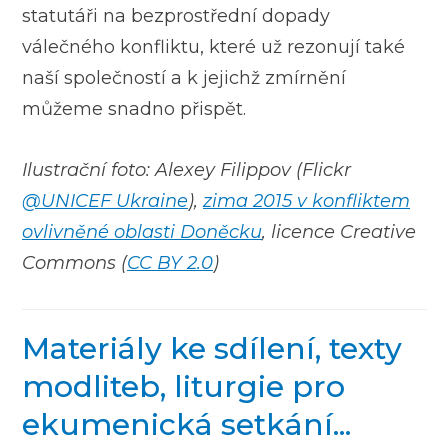
statutáři na bezprostřední dopady
válečného konfliktu, které už rezonují také
naší společností a k jejichž zmírnění
můžeme snadno přispět.
Ilustrační foto: Alexey Filippov (Flickr
@UNICEF Ukraine
),
zima 2015 v konfliktem
ovlivněné oblasti Doněcku
, licence Creative
Commons (
CC BY 2.0
)
Materiály ke sdílení, texty
modliteb, liturgie pro
ekumenická setkání...