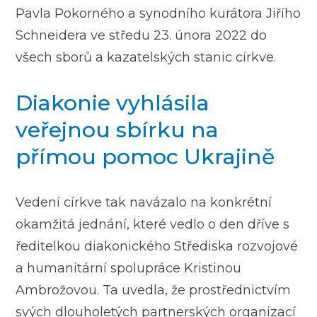
Pavla Pokorného a synodního kurátora Jiřího
Schneidera ve středu 23. února 2022 do
všech sborů a kazatelských stanic církve.
Diakonie vyhlásila
veřejnou sbírku na
přímou pomoc Ukrajině
Vedení církve tak navázalo na konkrétní
okamžitá jednání, které vedlo o den dříve s
ředitelkou diakonického Střediska rozvojové
a humanitární spolupráce Kristinou
Ambrožovou. Ta uvedla, že prostřednictvím
svých dlouholetých partnerských organizací